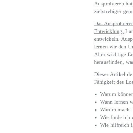
Ausprobieren hat 
zielstrebiger gem
Das Ausprobieren 
Entwicklung.
Lang
entwickeln. Ausp
lernen wir den 
Alter wichtige E
herausfinden, was
Dieser Artikel d
Fähigkeit des Lo
Warum können 
Wann lernen w
Warum macht u
Wie finde ich 
Wie hilfreich 