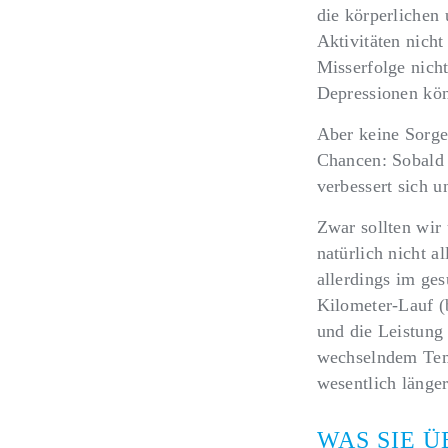
die körperlichen 
Aktivitäten nicht
Misserfolge nich
Depressionen kön
Aber keine Sorge
Chancen: Sobald 
verbessert sich 
Zwar sollten wir
natürlich nicht a
allerdings im ges
Kilometer-Lauf (
und die Leistung
wechselndem Temp
wesentlich länge
WAS SIE 