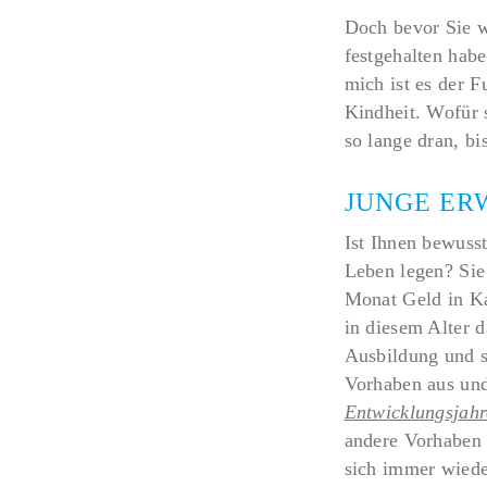
Doch bevor Sie we
festgehalten hab
mich ist es der F
Kindheit. Wofür 
so lange dran, bis
JUNGE ERW
Ist Ihnen bewuss
Leben legen? Sie 
Monat Geld in Ka
in diesem Alter d
Ausbildung und s
Vorhaben aus und
Entwicklungsjahre
andere Vorhaben 
sich immer wiede