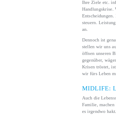
Ihre Ziele etc. i
Handlungskrise. 
Entscheidungen. 
steuern. Leistung
an.
Dennoch ist gen
stellen wir uns a
öffnen unseren B
gegenüber, wägen
Krisen tröstet, i
wir fürs Leben mi
MIDLIFE:
Auch die Lebenss
Familie, machen K
es irgendwo hakt.