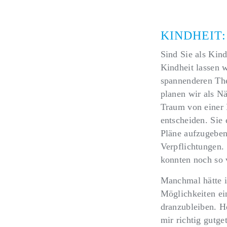
KINDHEIT:
Sind Sie als Kind
Kindheit lassen 
spannenderen The
planen wir als N
Traum von einer 
entscheiden. Sie 
Pläne aufzugeben
Verpflichtungen. 
konnten noch so v
Manchmal hätte i
Möglichkeiten ei
dranzubleiben. He
mir richtig gutge