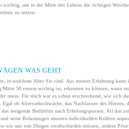
wichtig, um in der Mitte des Lebens die richtigen Weichen
ehnte zu setzen.
cht alles aufzugeben. Aktiv bleiben und es an den körperlic
passen.
BWÄGEN WAS GEHT
ht, in welchem Alter Sie sind. Aus meiner Erfahrung kann i
g/Mitte 50 enorm wichtig ist, erkennen zu können, wann m
oder muss. Für mich war es schon erschreckend, wie sich da
 Egal ob Alterssehschwäche, das Nachlassen des Hörens, d
 das steigende Bedürfnis nach Erholungspausen. All das zei
 und seine Belastungen unseren individuellen Kräften anpas
ass wir uns von Dingen verabschieden müssen, andere Priori