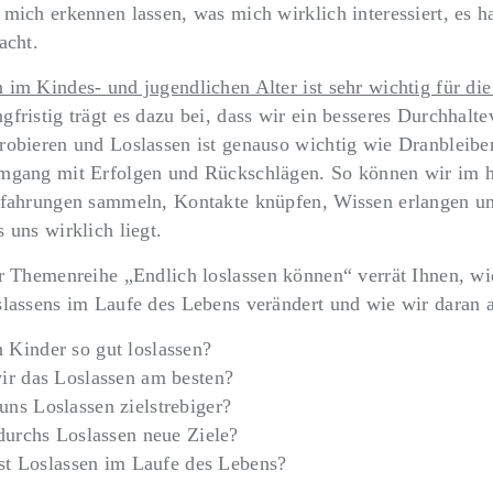
mich erkennen lassen, was mich wirklich interessiert, es h
acht.
im Kindes- und jugendlichen Alter ist sehr wichtig für die
fristig trägt es dazu bei, dass wir ein besseres Durchhal
robieren und Loslassen ist genauso wichtig wie Dranbleibe
Umgang mit Erfolgen und Rückschlägen. So können wir im
rfahrungen sammeln, Kontakte knüpfen, Wissen erlangen u
 uns wirklich liegt.
er
Themenreihe „Endlich loslassen können“
verrät Ihnen, wi
slassens im Laufe des Lebens verändert und wie wir daran 
Kinder so gut loslassen?
ir das Loslassen am besten?
ns Loslassen zielstrebiger?
durchs Loslassen neue Ziele?
ist Loslassen im Laufe des Lebens?