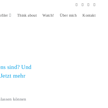
ofiler
Think about
Watch!
Über mich
Kontakt
ens sind? Und
 Jetzt mehr