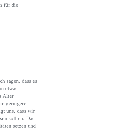
 für die
hen und geistigen
ch sagen, dass es
an etwas
s Alter
ie geringere
gt uns, dass wir
sen sollten. Das
täten setzen und