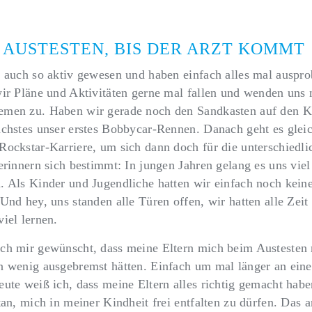
 AUSTESTEN, BIS DER ARZT KOMMT
 auch so aktiv gewesen und haben einfach alles mal ausprob
wir Pläne und Aktivitäten gerne mal fallen und wenden uns
men zu. Haben wir gerade noch den Sandkasten auf den Ko
ächstes unser erstes Bobbycar-Rennen. Danach geht es glei
Rockstar-Karriere, um sich dann doch für die unterschiedli
erinnern sich bestimmt: In jungen Jahren gelang es uns viel
. Als Kinder und Jugendliche hatten wir einfach noch kein
Und hey, uns standen alle Türen offen, wir hatten alle Zeit
iel lernen.
ch mir gewünscht, dass meine Eltern mich beim Austesten
n wenig ausgebremst hätten. Einfach um mal länger an ei
ute weiß ich, dass meine Eltern alles richtig gemacht habe
tan, mich in meiner Kindheit frei entfalten zu dürfen. Das 